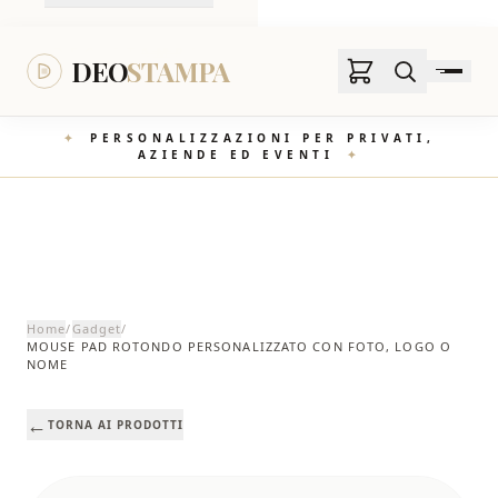
DEO STAMPA
DEO
STAMPA
✦
PERSONALIZZAZIONI PER PRIVATI,
AZIENDE ED EVENTI
✦
Home
/
Gadget
/
MOUSE PAD ROTONDO PERSONALIZZATO CON FOTO, LOGO O
NOME
←
TORNA AI PRODOTTI