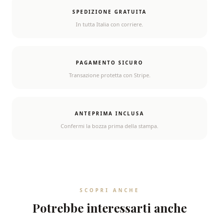
SPEDIZIONE GRATUITA
In tutta Italia con corriere.
PAGAMENTO SICURO
Transazione protetta con Stripe.
ANTEPRIMA INCLUSA
Confermi la bozza prima della stampa.
SCOPRI ANCHE
Potrebbe interessarti anche