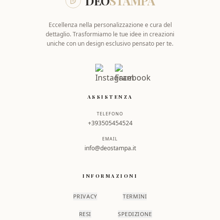
DEO
STAMPA
Eccellenza nella personalizzazione e cura del
dettaglio. Trasformiamo le tue idee in creazioni
uniche con un design esclusivo pensato per te.
ASSISTENZA
TELEFONO
+393505454524
EMAIL
info@deostampa.it
INFORMAZIONI
PRIVACY
TERMINI
RESI
SPEDIZIONE