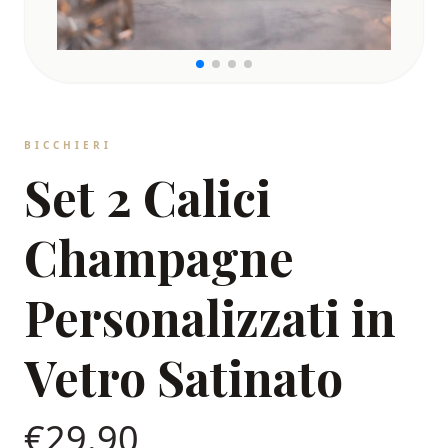
BICCHIERI
Set 2 Calici
Champagne
Personalizzati in
Vetro Satinato
€
29.90