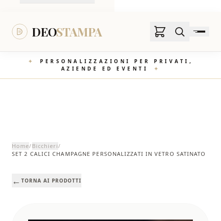
DEO STAMPA
DEO
STAMPA
✦
PERSONALIZZAZIONI PER PRIVATI,
AZIENDE ED EVENTI
✦
Home
/
Bicchieri
/
SET 2 CALICI CHAMPAGNE PERSONALIZZATI IN VETRO SATINATO
←
TORNA AI PRODOTTI