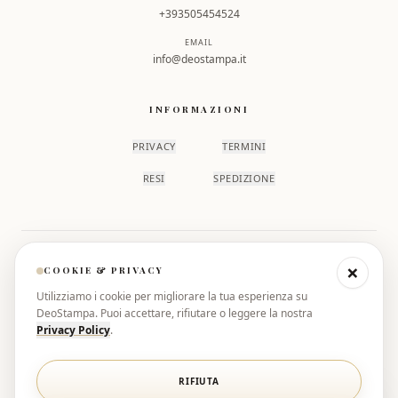
+393505454524
EMAIL
info@deostampa.it
INFORMAZIONI
PRIVACY
TERMINI
RESI
SPEDIZIONE
×
PAGAMENTI SICURI
COOKIE & PRIVACY
Utilizziamo i cookie per migliorare la tua esperienza su
DeoStampa. Puoi accettare, rifiutare o leggere la nostra
Privacy Policy
.
RIFIUTA
Pagamenti protetti e sicuri tramite Stripe