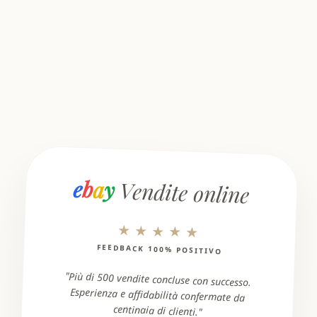
e
b
a
y
Vendite online
★★★★★
FEEDBACK 100% POSITIVO
"Più di 500 vendite concluse con successo.
Esperienza e affidabilità confermate da
centinaia di clienti."